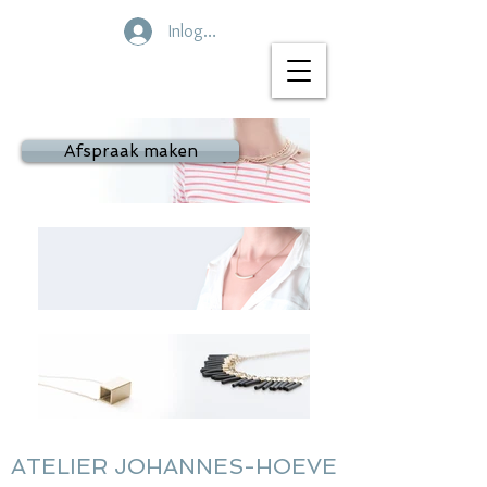
Inloggen
Afspraak maken
ATELIER JOHANNES-HOEVE