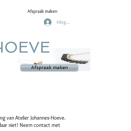
Afspraak maken
Inloggen
HOEVE
Afspraak maken
ing van Atelier Johannes-Hoeve.
 daar niet! Neem contact met