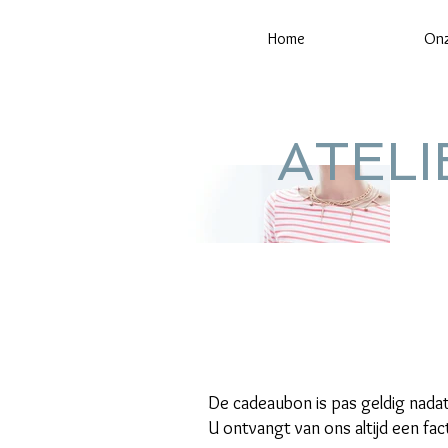
Home
Onz
ATEL
De cadeaubon is pas geldig nadat
U ontvangt van ons altijd een f