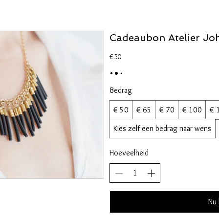
Cadeaubon Atelier J
€ 50
Bedrag
€ 50
€ 65
€ 70
€ 100
€ 
Kies zelf een bedrag naar wens
Hoeveelheid
Nu