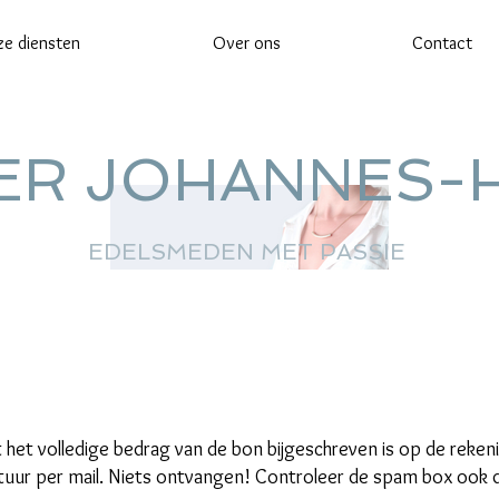
e diensten
Over ons
Contact
IER JOHANNES-
EDELSMEDEN MET PASSIE
 het volledige bedrag van de bon bijgeschreven is op de reken
actuur per mail. Niets ontvangen! Controleer de spam box ook