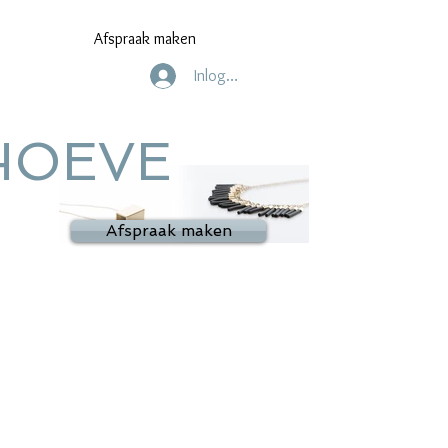
Afspraak maken
Inloggen
HOEVE
Afspraak maken