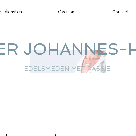
e diensten
Over ons
Contact
IER JOHANNES-
EDELSMEDEN MET PASSIE