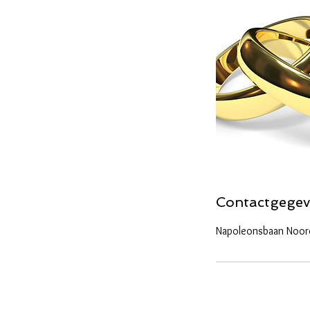
Contactgegev
Napoleonsbaan Noord