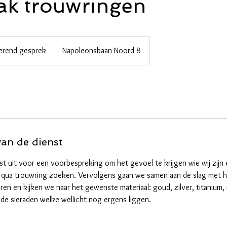
ak trouwringen
erend gesprek
Napoleonsbaan Noord 8
van de dienst
erst uit voor een voorbespreking om het gevoel te krijgen wie wij zij
ullie qua trouwring zoeken. Vervolgens gaan we samen aan de slag met
eren en kijken we naar het gewenste materiaal: goud, zilver, titanium,
e sieraden welke wellicht nog ergens liggen.