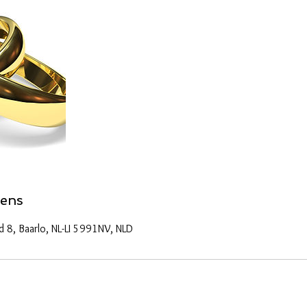
ens
 8, Baarlo, NL-LI 5991NV, NLD