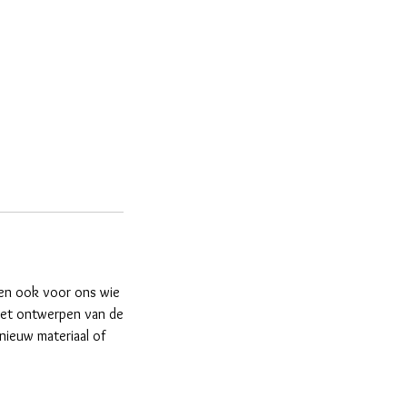
n en ook voor ons wie
 het ontwerpen van de
 nieuw materiaal of