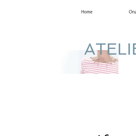
Home
Onz
ATEL